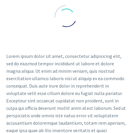
Lorem ipsum dolor sit amet, consectetur adipisicing elit,
sed do eiusmod tempor incididunt ut labore et dolore
magna aliqua. Ut enim ad minim veniam, quis nostrud
exercitation ullamco laboris nisi ut aliquip ex ea commodo
consequat. Duis aute irure dolor in reprehenderit in
voluptate velit esse cillum dolore eu fugiat nulla pariatur.
Excepteur sint occaecat cupidatat non proident, sunt in
culpa qui officia deserunt mollit anim id est laborum. Sed ut
perspiciatis unde omnis iste natus error sit voluptatem
accusantium doloremque laudantium, totam rem aperiam,
eaque ipsa quae ab illo inventore veritatis et quasi