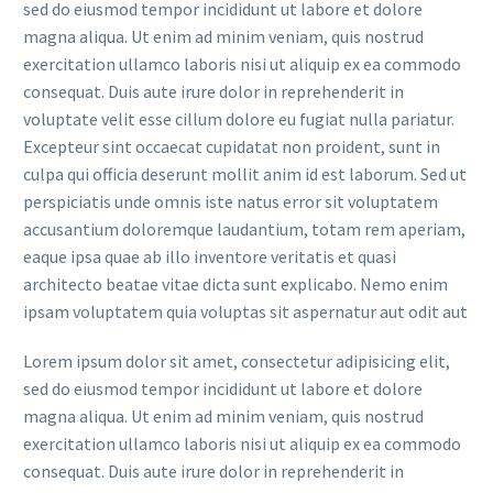
sed do eiusmod tempor incididunt ut labore et dolore
magna aliqua. Ut enim ad minim veniam, quis nostrud
exercitation ullamco laboris nisi ut aliquip ex ea commodo
consequat. Duis aute irure dolor in reprehenderit in
voluptate velit esse cillum dolore eu fugiat nulla pariatur.
Excepteur sint occaecat cupidatat non proident, sunt in
culpa qui officia deserunt mollit anim id est laborum. Sed ut
perspiciatis unde omnis iste natus error sit voluptatem
accusantium doloremque laudantium, totam rem aperiam,
eaque ipsa quae ab illo inventore veritatis et quasi
architecto beatae vitae dicta sunt explicabo. Nemo enim
ipsam voluptatem quia voluptas sit aspernatur aut odit aut
Lorem ipsum dolor sit amet, consectetur adipisicing elit,
sed do eiusmod tempor incididunt ut labore et dolore
magna aliqua. Ut enim ad minim veniam, quis nostrud
exercitation ullamco laboris nisi ut aliquip ex ea commodo
consequat. Duis aute irure dolor in reprehenderit in