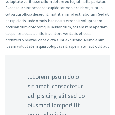
voluptate velit esse cillum dolore eu fugiat nulla pariatur.
Excepteur sint occaecat cupidatat non proident, sunt in
culpa qui officia deserunt mollit anim id est laborum. Sed ut
perspiciatis unde omnis iste natus error sit voluptatem
accusantium doloremque laudantium, totam rem aperiam,
eaque ipsa quae ab illo inventore veritatis et quasi
architecto beatae vitae dicta sunt explicabo. Nemo enim
ipsam voluptatem quia voluptas sit aspernatur aut odit aut
...Lorem ipsum dolor
sit amet, consectetur
adi pisicing elit sed do
eiusmod tempor! Ut
enim ad minim