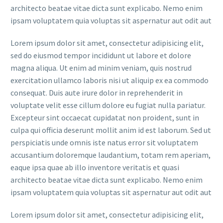
architecto beatae vitae dicta sunt explicabo. Nemo enim
ipsam voluptatem quia voluptas sit aspernatur aut odit aut
Lorem ipsum dolor sit amet, consectetur adipisicing elit,
sed do eiusmod tempor incididunt ut labore et dolore
magna aliqua. Ut enim ad minim veniam, quis nostrud
exercitation ullamco laboris nisi ut aliquip ex ea commodo
consequat. Duis aute irure dolor in reprehenderit in
voluptate velit esse cillum dolore eu fugiat nulla pariatur.
Excepteur sint occaecat cupidatat non proident, sunt in
culpa qui officia deserunt mollit anim id est laborum. Sed ut
perspiciatis unde omnis iste natus error sit voluptatem
accusantium doloremque laudantium, totam rem aperiam,
eaque ipsa quae ab illo inventore veritatis et quasi
architecto beatae vitae dicta sunt explicabo. Nemo enim
ipsam voluptatem quia voluptas sit aspernatur aut odit aut
Lorem ipsum dolor sit amet, consectetur adipisicing elit,